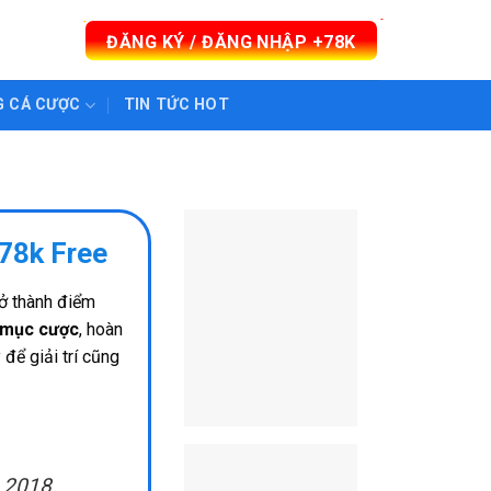
ĐĂNG KÝ / ĐĂNG NHẬP +78K
 CÁ CƯỢC
TIN TỨC HOT
78k Free
ở thành điểm
 mục cược
, hoàn
 để giải trí cũng
 2018,