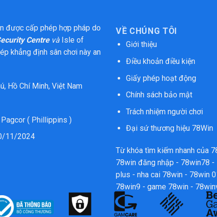
g không ngừng đổi mới công nghệ, hợp tác cùng các nhà phát hàn
 Soft nhằm mang đến trải nghiệm chân thực, công bằng cùng sự hi
yền được cấp phép hợp pháp do
 tạo dựng hệ sinh thái bền vững với mọi khách hàng đều cảm thấy
VỀ CHÚNG TÔI
ecurity Centre
và
Isle of
Giới thiệu
ép khẳng định sân chơi này an
Điều khoản điều kiện
WIN
.
Giấy phép hoạt động
WIN
là mang đến không gian giải trí lành mạnh, công bằng và bảo
hú, Hồ Chí Minh, Việt Nam
iên. Thương hiệu luôn tuân thủ quy định từ PAGCOR, áp dụng cơ 
Chính sách bảo mật
u nhiên, đảm bảo tính minh bạch trong từng sản phẩm. Nền tảng 
Trách nhiệm người chơi
tận hưởng niềm vui trọn vẹn mà không lo rủi ro hay gian lận tron
 Pagcor ( Phillippins )
Đại sứ thương hiệu 78Win
0/11/2024
Từ khóa tìm kiếm nhanh của 7
ng vận hành
78win đăng nhập - 78win78 -
 đầu tư mạnh vào công nghệ, tối ưu hệ thống để nâng cao trải ng
plus - nha cai 78win - 78win 0
ng tới việc mở rộng thị trường, đa dạng hóa danh mục sản phẩm
78win9 - game 78win - 78winv
ng đồng. Trong tương lai, chúng tôi sẽ đẩy mạnh các chương trình
cho thành viên và hợp tác cùng đối tác toàn cầu.