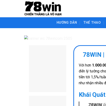
Chuyển
đến
nội
dung
HƯỚNG DẪN
THỂ THAO
78WIN
|
Với hơn
1.000.0
đến lý tưởng ch
tiền tới 1,5%/tu
như nhận nhiều đ
Khái Quá
78WIN
l