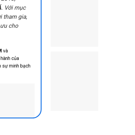
Á
. Với mục
 tham gia,
i ưu cho
M
và
 hành của
ến sự minh bạch