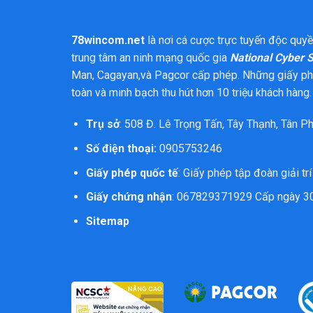
châu Á. Nền tản
Evolution và PG
78wincom.net
là nơi cá cược trực tuyến độc qu
của chúng tôi là
trung tâm an ninh mạng quốc gia
National Cyber S
khi truy cập.
Man, Cagayan,và
Pagcor
cấp phép. Những giấy ph
Sứ mệnh 78
toàn và minh bạch thu hút hơn 10 triệu khách hàng
Sứ mệnh của
78
Trụ sở
: 508 Đ. Lê Trọng Tấn, Tây Thạnh, Tân P
cho mọi thành v
Số điện thoại:
0905753246
định kết quả ngẫ
giúp khách hàng 
Giấy phép quốc tế
: Giấy phép tập đoàn giải trí
giải trí.
Giấy chứng nhận
: 067829371929 Cấp ngày 3
Sitemap
Phương hướ
78WIN
tập trung
Thương hiệu hướ
cường kết nối cộ
hỗ trợ tài chính 