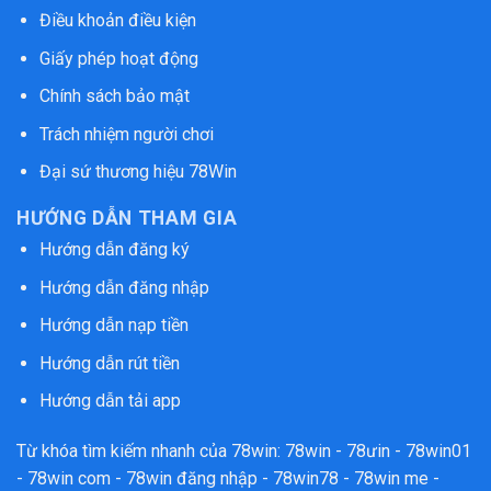
Điều khoản điều kiện
Sứ mệnh 78WIN
Giấy phép hoạt động
Sứ mệnh của
78WIN
là mang đến không gian
Chính sách bảo mật
giải trí lành mạnh, công bằng và bảo mật tuyệt
Trách nhiệm người chơi
đối cho mọi thành viên. Thương hiệu luôn tuân
thủ quy định từ PAGCOR, áp dụng cơ chế RNG
Đại sứ thương hiệu 78Win
kiểm định kết quả ngẫu nhiên, đảm bảo tính
minh bạch trong từng sản phẩm. Nền tảng
HƯỚNG DẪN THAM GIA
hướng tới việc giúp khách hàng tận hưởng niềm
Hướng dẫn đăng ký
vui trọn vẹn mà không lo rủi ro hay gian lận
Hướng dẫn đăng nhập
trong mọi hoạt động giải trí.
Hướng dẫn nạp tiền
Phương hướng vận hành
Hướng dẫn rút tiền
78WIN
tập trung đầu tư mạnh vào công nghệ,
Hướng dẫn tải app
tối ưu hệ thống để nâng cao trải nghiệm người
dùng. Thương hiệu hướng tới việc mở rộng thị
Từ khóa tìm kiếm nhanh của 78win: 78win - 78ưin - 78win01
trường, đa dạng hóa danh mục sản phẩm cũng
- 78win com - 78win đăng nhập - 78win78 - 78win me -