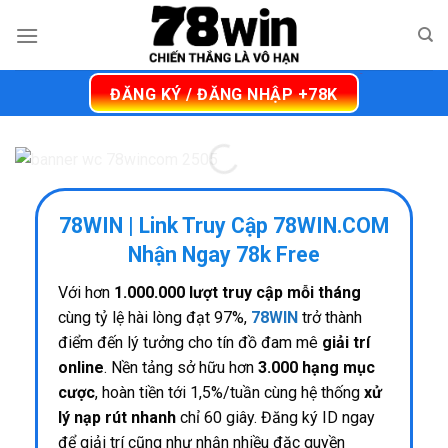
Chuyển
đến
nội
dung
ĐĂNG KÝ / ĐĂNG NHẬP +78K
78WIN
| Link Truy Cập 78WIN.COM
Nhận Ngay 78k Free
Với hơn
1.000.000 lượt truy cập mỗi tháng
cùng tỷ lệ hài lòng đạt 97%,
78WIN
trở thành
điểm đến lý tưởng cho tín đồ đam mê
giải trí
online
. Nền tảng sở hữu hơn
3.000 hạng mục
cược
, hoàn tiền tới 1,5%/tuần cùng hệ thống
xử
lý nạp rút nhanh
chỉ 60 giây. Đăng ký ID ngay
để giải trí cũng như nhận nhiều đặc quyền