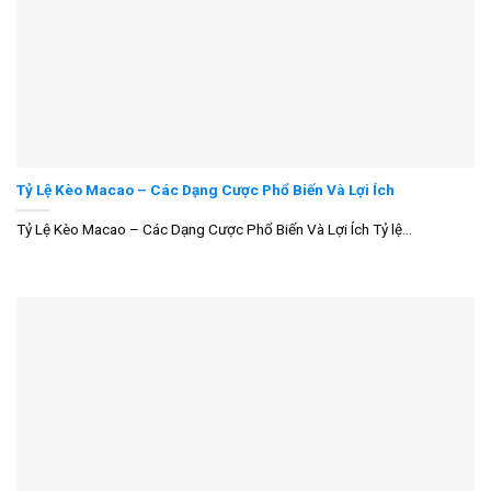
Tỷ Lệ Kèo Macao – Các Dạng Cược Phổ Biến Và Lợi Ích
Tỷ Lệ Kèo Macao – Các Dạng Cược Phổ Biến Và Lợi Ích Tỷ lệ...