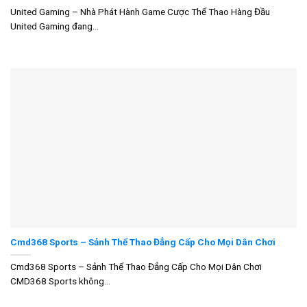
United Gaming – Nhà Phát Hành Game Cược Thể Thao Hàng Đầu
United Gaming đang...
Cmd368 Sports – Sảnh Thể Thao Đẳng Cấp Cho Mọi Dân Chơi
Cmd368 Sports – Sảnh Thể Thao Đẳng Cấp Cho Mọi Dân Chơi
CMD368 Sports không...