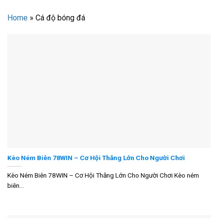
Home
»
Cá độ bóng đá
Kèo Ném Biên 78WIN – Cơ Hội Thắng Lớn Cho Người Chơi
Kèo Ném Biên 78WIN – Cơ Hội Thắng Lớn Cho Người Chơi Kèo ném
biên...