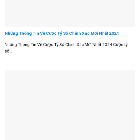
Những Thông Tin Về Cược Tỷ Số Chính Xác Mới Nhất 2024
Những Thông Tin Về Cược Tỷ Số Chính Xác Mới Nhất 2024 Cược tỷ
số...