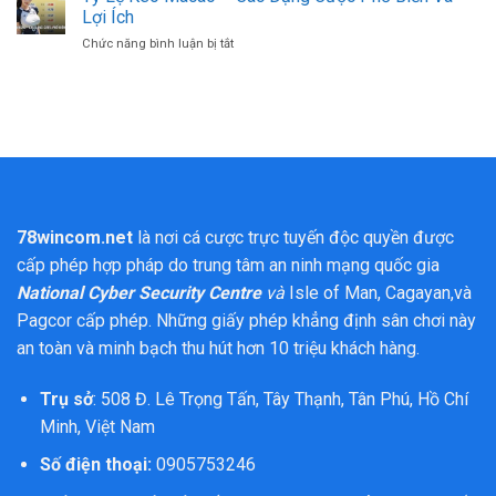
78win
Tiết
Lợi Ích
–
Lộ
Chức năng bình luận bị tắt
ở
Sảnh
Kiến
Tỷ
Thể
Thức
Lệ
Thao
Chuẩn
Kèo
Chuyên
Macao
Nghiệp
–
Hiện
Các
Đại
Dạng
Cược
Phổ
Biến
78wincom.net
là nơi cá cược trực tuyến độc quyền được
Và
cấp phép hợp pháp do trung tâm an ninh mạng quốc gia
Lợi
Ích
National Cyber Security Centre
và
Isle of Man, Cagayan,và
Pagcor
cấp phép. Những giấy phép khẳng định sân chơi này
an toàn và minh bạch thu hút hơn 10 triệu khách hàng.
Trụ sở
: 508 Đ. Lê Trọng Tấn, Tây Thạnh, Tân Phú, Hồ Chí
Minh, Việt Nam
Số điện thoại:
0905753246