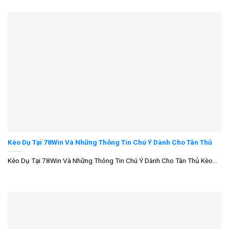
Kèo Dụ Tại 78Win Và Những Thông Tin Chú Ý Dành Cho Tân Thủ
Kèo Dụ Tại 78Win Và Những Thông Tin Chú Ý Dành Cho Tân Thủ Kèo...