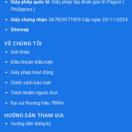
Giấy phép quốc tế
: Giấy phép tập đoàn giải trí Pagcor (
Phillippins )
Giấy chứng nhận
: 067829371929 Cấp ngày 30/11/2024
Sitemap
VỀ CHÚNG TÔI
Giới thiệu
Điều khoản điều kiện
Giấy phép hoạt động
Chính sách bảo mật
Trách nhiệm người chơi
Đại sứ thương hiệu 78Win
HƯỚNG DẪN THAM GIA
Hướng dẫn đăng ký