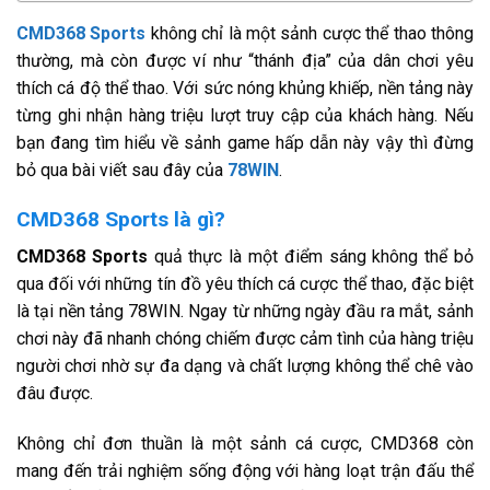
CMD368 Sports
không chỉ là một sảnh cược thể thao thông
thường, mà còn được ví như “thánh địa” của dân chơi yêu
thích cá độ thể thao. Với sức nóng khủng khiếp, nền tảng này
từng ghi nhận hàng triệu lượt truy cập của khách hàng. Nếu
bạn đang tìm hiểu về sảnh game hấp dẫn này vậy thì đừng
bỏ qua bài viết sau đây của
78WIN
.
CMD368 Sports là gì?
CMD368 Sports
quả thực là một điểm sáng không thể bỏ
qua đối với những tín đồ yêu thích cá cược thể thao, đặc biệt
là tại nền tảng 78WIN. Ngay từ những ngày đầu ra mắt, sảnh
chơi này đã nhanh chóng chiếm được cảm tình của hàng triệu
người chơi nhờ sự đa dạng và chất lượng không thể chê vào
đâu được.
Không chỉ đơn thuần là một sảnh cá cược, CMD368 còn
mang đến trải nghiệm sống động với hàng loạt trận đấu thể