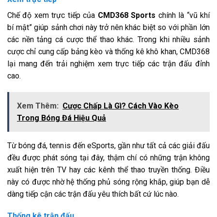
Chế độ xem trực tiếp của
CMD368 Sports
chính là “vũ khí
bí mật” giúp sảnh chơi này trở nên khác biệt so với phần lớn
các nền tảng cá cược thể thao khác. Trong khi nhiều sảnh
cược chỉ cung cấp bảng kèo và thống kê khô khan, CMD368
lại mang đến trải nghiệm xem trực tiếp các trận đấu đỉnh
cao.
Xem Thêm:
Cược Chấp Là Gì? Cách Vào Kèo
Trong Bóng Đá Hiệu Quả
Từ bóng đá, tennis đến eSports, gần như tất cả các giải đấu
đều được phát sóng tại đây, thậm chí có những trận không
xuất hiện trên TV hay các kênh thể thao truyền thống. Điều
này có được nhờ hệ thống phủ sóng rộng khắp, giúp bạn dễ
dàng tiếp cận các trận đấu yêu thích bất cứ lúc nào.
Thống kê trận đấu