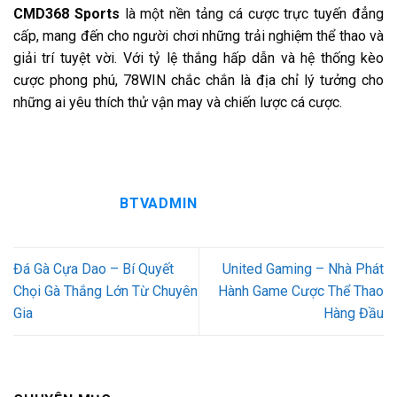
CMD368 Sports
là một nền tảng cá cược trực tuyến đẳng
cấp, mang đến cho người chơi những trải nghiệm thể thao và
giải trí tuyệt vời. Với tỷ lệ thắng hấp dẫn và hệ thống kèo
cược phong phú, 78WIN chắc chắn là địa chỉ lý tưởng cho
những ai yêu thích thử vận may và chiến lược cá cược.
BTVADMIN
Đá Gà Cựa Dao – Bí Quyết
United Gaming – Nhà Phát
Chọi Gà Thắng Lớn Từ Chuyên
Hành Game Cược Thể Thao
Gia
Hàng Đầu