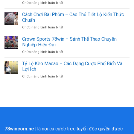
Game
Chức năng bình luận bị tắt
ở
Tổng
Kết
Bài
Kèo
Hợp
Đôi
Ném
Cách Chơi Bài Phỏm – Cao Thủ Tiết Lộ Kiến Thức
Ưu
Bên
Biên
Đãi
Chuẩn
78WIN
Độc
Chức năng bình luận bị tắt
ở
–
Quyền
Cách
Cơ
Mới
Chơi
Crown Sports 78win – Sảnh Thể Thao Chuyên
Hội
Nhất
Bài
Thắng
Nghiệp Hiện Đại
2025
Phỏm
Lớn
Chức năng bình luận bị tắt
ở
–
Cho
Crown
Cao
Người
Sports
Tỷ Lệ Kèo Macao – Các Dạng Cược Phổ Biến Và
Thủ
Chơi
78win
Tiết
Lợi Ích
–
Lộ
Chức năng bình luận bị tắt
ở
Sảnh
Kiến
Tỷ
Thể
Thức
Lệ
Thao
Chuẩn
Kèo
Chuyên
Macao
Nghiệp
–
Hiện
Các
Đại
Dạng
Cược
Phổ
Biến
78wincom.net
là nơi cá cược trực tuyến độc quyền được
Và