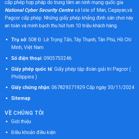
cấp phép hợp pháp do trung tâm an ninh mạng quốc gia
Lợi
Ích
National Cyber Security Centre
và
Isle of Man, Cagayan,và
Pagcor
cấp phép. Những giấy phép khẳng định sân chơi này
an toàn và minh bạch thu hút hơn 10 triệu khách hàng.
Trụ sở
: 508 Đ. Lê Trọng Tấn, Tây Thạnh, Tân Phú, Hồ Chí
Minh, Việt Nam
Số điện thoại:
0905753246
Giấy phép quốc tế
: Giấy phép tập đoàn giải trí Pagcor (
Phillippins )
Giấy chứng nhận
: 067829371929 Cấp ngày 30/11/2024
Sitemap
VỀ CHÚNG TÔI
Giới thiệu
Điều khoản điều kiện