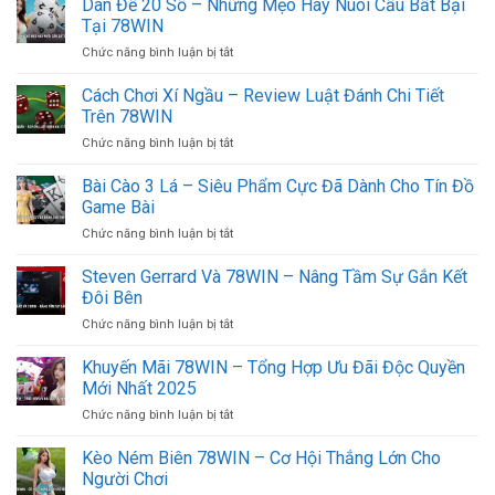
Dàn Đề 20 Số – Những Mẹo Hay Nuôi Cầu Bất Bại
Đá
Tại 78WIN
Gà
Chức năng bình luận bị tắt
ở
–
Dàn
Giải
Đề
Cách Chơi Xí Ngầu – Review Luật Đánh Chi Tiết
Mã
20
Chi
Trên 78WIN
Số
Tiết
Chức năng bình luận bị tắt
ở
–
Dành
Cách
Những
Cho
Chơi
Bài Cào 3 Lá – Siêu Phẩm Cực Đã Dành Cho Tín Đồ
Mẹo
Newbie
Xí
Hay
Game Bài
78WIN
Ngầu
Nuôi
Chức năng bình luận bị tắt
ở
–
Cầu
Bài
Review
Bất
Cào
Steven Gerrard Và 78WIN – Nâng Tầm Sự Gắn Kết
Luật
Bại
3
Đánh
Đôi Bên
Tại
Lá
Chi
78WIN
Chức năng bình luận bị tắt
ở
–
Tiết
Steven
Siêu
Trên
Gerrard
Khuyến Mãi 78WIN – Tổng Hợp Ưu Đãi Độc Quyền
Phẩm
78WIN
Và
Cực
Mới Nhất 2025
78WIN
Đã
Chức năng bình luận bị tắt
ở
–
Dành
Khuyến
Nâng
Cho
Mãi
Kèo Ném Biên 78WIN – Cơ Hội Thắng Lớn Cho
Tầm
Tín
78WIN
Sự
Người Chơi
Đồ
–
Gắn