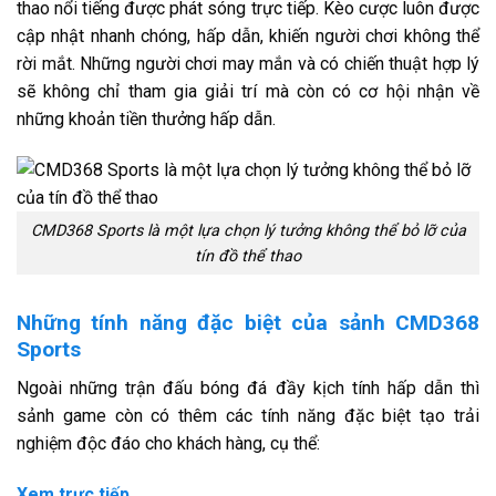
thao nổi tiếng được phát sóng trực tiếp. Kèo cược luôn được
cập nhật nhanh chóng, hấp dẫn, khiến người chơi không thể
rời mắt. Những người chơi may mắn và có chiến thuật hợp lý
sẽ không chỉ tham gia giải trí mà còn có cơ hội nhận về
những khoản tiền thưởng hấp dẫn.
CMD368 Sports là một lựa chọn lý tưởng không thể bỏ lỡ của
tín đồ thể thao
Những tính năng đặc biệt của sảnh CMD368
Sports
Ngoài những trận đấu bóng đá đầy kịch tính hấp dẫn thì
sảnh game còn có thêm các tính năng đặc biệt tạo trải
nghiệm độc đáo cho khách hàng, cụ thể:
Xem trực tiếp