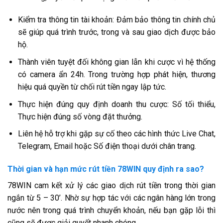
Kiểm tra thông tin tài khoản: Đảm bảo thông tin chính chủ
sẽ giúp quá trình trước, trong và sau giao dịch được bảo
hộ.
Thành viên tuyệt đối không gian lẫn khi cược vì hệ thống
có camera ẩn 24h. Trong trường hợp phát hiện, thương
hiệu quá quyền từ chối rút tiền ngay lập tức.
Thực hiện đúng quy định doanh thu cược: Số tối thiểu,
Thực hiện đúng số vòng đặt thưởng.
Liên hệ hỗ trợ khi gặp sự cố theo các hình thức Live Chat,
Telegram, Email hoặc Số điện thoại dưới chân trang.
Thời gian và hạn mức rút tiền 78WIN quy định ra sao?
78WIN cam kết xử lý các giao dịch rút tiền trong thời gian
ngắn từ 5 – 30’. Nhờ sự hợp tác với các ngân hàng lớn trong
nước nên trong quá trình chuyển khoản, nếu bạn gặp lỗi thì
cũng sẽ được giải quyết nhanh chóng.