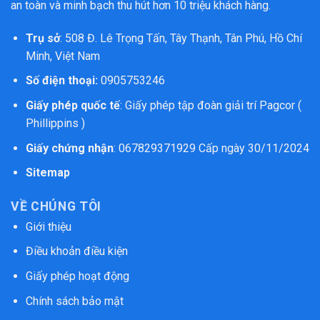
an toàn và minh bạch thu hút hơn 10 triệu khách hàng.
Trụ sở
: 508 Đ. Lê Trọng Tấn, Tây Thạnh, Tân Phú, Hồ Chí
Minh, Việt Nam
Số điện thoại:
0905753246
Giấy phép quốc tế
: Giấy phép tập đoàn giải trí Pagcor (
Phillippins )
Giấy chứng nhận
: 067829371929 Cấp ngày 30/11/2024
Sitemap
VỀ CHÚNG TÔI
Giới thiệu
Điều khoản điều kiện
Giấy phép hoạt động
Chính sách bảo mật