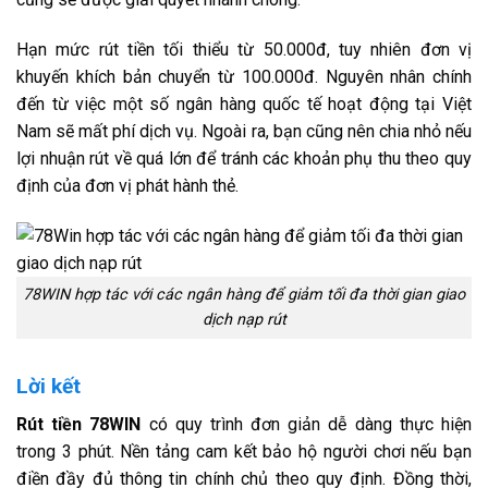
Hạn mức rút tiền tối thiểu từ 50.000đ, tuy nhiên đơn vị
khuyến khích bản chuyển từ 100.000đ. Nguyên nhân chính
đến từ việc một số ngân hàng quốc tế hoạt động tại Việt
Nam sẽ mất phí dịch vụ. Ngoài ra, bạn cũng nên chia nhỏ nếu
lợi nhuận rút về quá lớn để tránh các khoản phụ thu theo quy
định của đơn vị phát hành thẻ.
78WIN hợp tác với các ngân hàng để giảm tối đa thời gian giao
dịch nạp rút
Lời kết
Rút tiền 78WIN
có quy trình đơn giản dễ dàng thực hiện
trong 3 phút. Nền tảng cam kết bảo hộ người chơi nếu bạn
điền đầy đủ thông tin chính chủ theo quy định. Đồng thời,