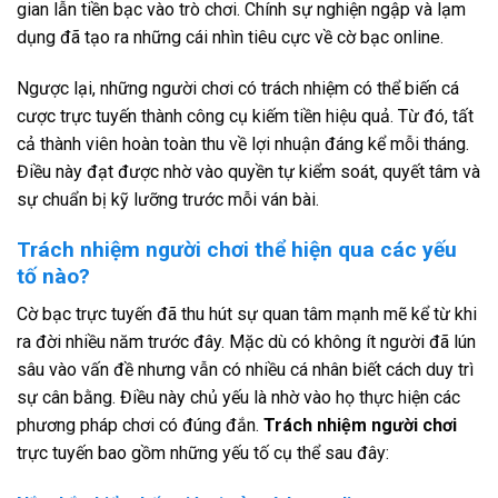
gian lẫn tiền bạc vào trò chơi. Chính sự nghiện ngập và lạm
dụng đã tạo ra những cái nhìn tiêu cực về cờ bạc online.
Ngược lại, những người chơi có trách nhiệm có thể biến cá
cược trực tuyến thành công cụ kiếm tiền hiệu quả. Từ đó, tất
cả thành viên hoàn toàn thu về lợi nhuận đáng kể mỗi tháng.
Điều này đạt được nhờ vào quyền tự kiểm soát, quyết tâm và
sự chuẩn bị kỹ lưỡng trước mỗi ván bài.
Trách nhiệm người chơi thể hiện qua các yếu
tố nào?
Cờ bạc trực tuyến đã thu hút sự quan tâm mạnh mẽ kể từ khi
ra đời nhiều năm trước đây. Mặc dù có không ít người đã lún
sâu vào vấn đề nhưng vẫn có nhiều cá nhân biết cách duy trì
sự cân bằng. Điều này chủ yếu là nhờ vào họ thực hiện các
phương pháp chơi có đúng đắn.
Trách nhiệm người chơi
trực tuyến bao gồm những yếu tố cụ thể sau đây: