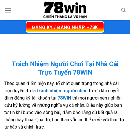
Chuyển
đến
nội
dung
ĐĂNG KÝ / ĐĂNG NHẬP +78K
Trách Nhiệm Người Chơi Tại Nhà Cái
Trực Tuyến 78WIN
Theo quan điểm hiện nay, tố chất quan trọng trong nhà cái
trực tuyến đó là
trách nhiệm người chơi
. Trước khi quyết
định đăng ký tài khoản tại
78WIN
thì mọi người nên nghiên
cứu kỹ lưỡng về những nghĩa vụ cá nhân. Điều này giúp bạn
tự tin khi bước vào sòng bài, đảm bảo rằng dù kết quả là
thắng hay thua. Qua đó, bản thân vẫn có thể ra về với thái độ
tự hào và chính trực.