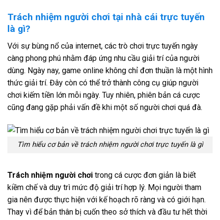
Trách nhiệm người chơi tại nhà cái trực tuyến
là gì?
Với sự bùng nổ của internet, các trò chơi trực tuyến ngày
càng phong phú nhằm đáp ứng nhu cầu giải trí của người
dùng. Ngày nay, game online không chỉ đơn thuần là một hình
thức giải trí. Đây còn có thể trở thành công cụ giúp người
chơi kiếm tiền lớn mỗi ngày. Tuy nhiên, phiên bản cá cược
cũng đang gặp phải vấn đề khi một số người chơi quá đà.
Tìm hiểu cơ bản về trách nhiệm người chơi trực tuyến là gì
Trách nhiệm người chơi
trong cá cược đơn giản là biết
kiềm chế và duy trì mức độ giải trí hợp lý. Mọi người tham
gia nên được thực hiện với kế hoạch rõ ràng và có giới hạn.
Thay vì để bản thân bị cuốn theo sở thích và đầu tư hết thời