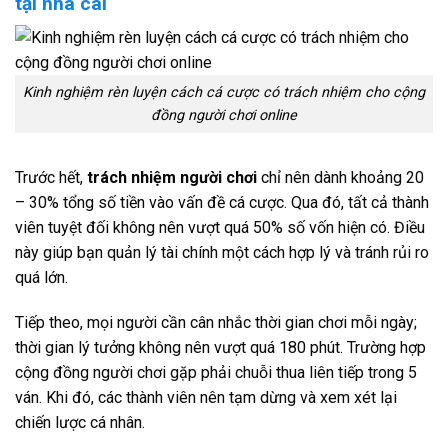
tại nhà cái
Kinh nghiệm rèn luyện cách cá cược có trách nhiệm cho cộng
đồng người chơi online
Trước hết,
trách nhiệm người chơi
chỉ nên dành khoảng 20
– 30% tổng số tiền vào vấn đề cá cược. Qua đó, tất cả thành
viên tuyệt đối không nên vượt quá 50% số vốn hiện có. Điều
này giúp bạn quản lý tài chính một cách hợp lý và tránh rủi ro
quá lớn.
Tiếp theo, mọi người cần cân nhắc thời gian chơi mỗi ngày;
thời gian lý tưởng không nên vượt quá 180 phút. Trường hợp
cộng đồng người chơi gặp phải chuỗi thua liên tiếp trong 5
ván. Khi đó, các thành viên nên tạm dừng và xem xét lại
chiến lược cá nhân.