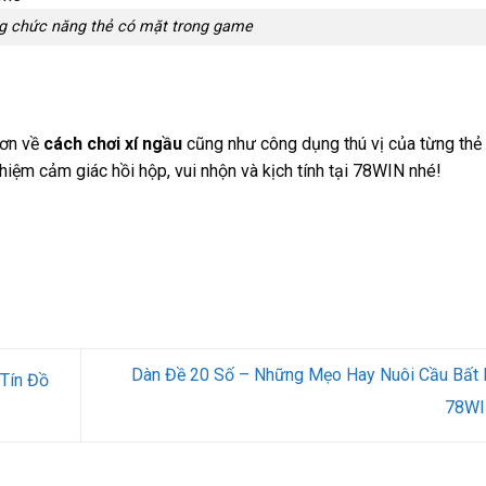
g chức năng thẻ có mặt trong game
hơn về
cách chơi xí ngầu
cũng như công dụng thú vị của từng thẻ
hiệm cảm giác hồi hộp, vui nhộn và kịch tính tại 78WIN nhé!
Dàn Đề 20 Số – Những Mẹo Hay Nuôi Cầu Bất 
Tín Đồ
78W