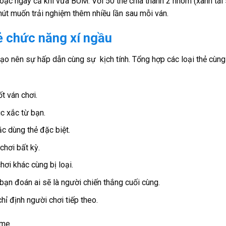
 hoặc ngay cả khi vừa BÙM. Với 50 thẻ chia thành 2 nhóm (xanh tái
hút muốn trải nghiệm thêm nhiều lần sau mỗi ván.
ẻ chức năng xí ngầu
 tạo nên sự hấp dẫn cùng sự kịch tính. Tổng hợp các loại thẻ cùn
t ván chơi.
c xắc từ bạn.
ặc dùng thẻ đặc biệt.
chơi bất kỳ.
ơi khác cùng bị loại.
 bạn đoán ai sẽ là người chiến thắng cuối cùng.
hỉ định người chơi tiếp theo.