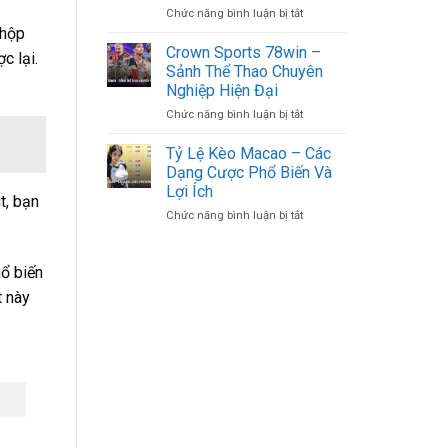
Chức năng bình luận bị tắt
ở
Cơ
Nhất
 hộp
Cách
Hội
2025
Chơi
Thắng
Crown Sports 78win –
c lại.
Bài
Lớn
Sảnh Thể Thao Chuyên
Phỏm
Cho
Nghiệp Hiện Đại
–
Người
Chức năng bình luận bị tắt
ở
Cao
Chơi
Crown
Thủ
Sports
Tiết
Tỷ Lệ Kèo Macao – Các
78win
Lộ
Dạng Cược Phổ Biến Và
–
Kiến
Lợi Ích
t, bạn
Sảnh
Thức
Chức năng bình luận bị tắt
ở
Thể
Chuẩn
Tỷ
Thao
Lệ
Chuyên
Kèo
Nghiệp
hổ biến
Macao
Hiện
t này
–
Đại
Các
Dạng
Cược
Phổ
Biến
Và
Lợi
Ích