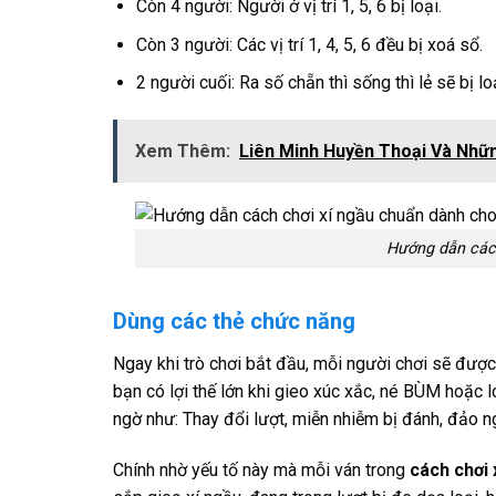
Còn 4 người: Người ở vị trí 1, 5, 6 bị loại.
Còn 3 người: Các vị trí 1, 4, 5, 6 đều bị xoá sổ.
2 người cuối: Ra số chẵn thì sống thì lẻ sẽ bị loạ
Xem Thêm:
Liên Minh Huyền Thoại Và Nhữ
Hướng dẫn cách
Dùng các thẻ chức năng
Ngay khi trò chơi bắt đầu, mỗi người chơi sẽ được
bạn có lợi thế lớn khi gieo xúc xắc, né BÙM hoặc 
ngờ như: Thay đổi lượt, miễn nhiễm bị đánh, đảo n
Chính nhờ yếu tố này mà mỗi ván trong
cách chơi 