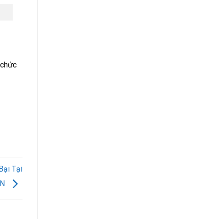
 chức
Bại Tại
IN