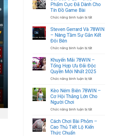
Xí
Nuôi
Phẩm Cực Đã Dành Cho
Ngầu
Cầu
Tín Đồ Game Bài
–
Bất
Chức năng bình luận bị tắt
ở
Review
Bại
Bài
Luật
Tại
Cào
Đánh
Steven Gerrard Và 78WIN
78WIN
3
Chi
– Nâng Tầm Sự Gắn Kết
Lá
Tiết
Đôi Bên
–
Trên
Chức năng bình luận bị tắt
ở
Siêu
78WIN
Steven
Phẩm
Gerrard
Cực
Khuyến Mãi 78WIN –
Và
Đã
Tổng Hợp Ưu Đãi Độc
78WIN
Dành
Quyền Mới Nhất 2025
–
Cho
Chức năng bình luận bị tắt
ở
Nâng
Tín
Khuyến
Tầm
Đồ
Mãi
Sự
Kèo Ném Biên 78WIN –
Game
78WIN
Gắn
Bài
Cơ Hội Thắng Lớn Cho
–
Kết
Người Chơi
Tổng
Đôi
Chức năng bình luận bị tắt
ở
Hợp
Bên
Kèo
Ưu
Ném
Đãi
Cách Chơi Bài Phỏm –
Biên
Độc
Cao Thủ Tiết Lộ Kiến
78WIN
Quyền
Thức Chuẩn
–
Mới