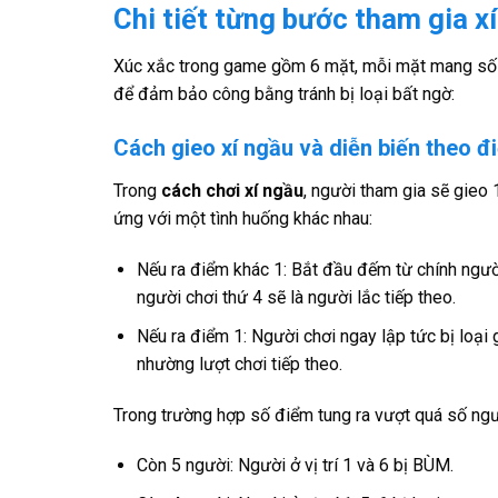
Chi tiết từng bước tham gia x
Xúc xắc trong game gồm 6 mặt, mỗi mặt mang số c
để đảm bảo công bằng tránh bị loại bất ngờ:
Cách gieo xí ngầu và diễn biến theo đ
Trong
cách chơi xí ngầu
, người tham gia sẽ gieo
ứng với một tình huống khác nhau:
Nếu ra điểm khác 1: Bắt đầu đếm từ chính người 
người chơi thứ 4 sẽ là người lắc tiếp theo.
Nếu ra điểm 1: Người chơi ngay lập tức bị loại 
nhường lượt chơi tiếp theo.
Trong trường hợp số điểm tung ra vượt quá số người
Còn 5 người: Người ở vị trí 1 và 6 bị BÙM.