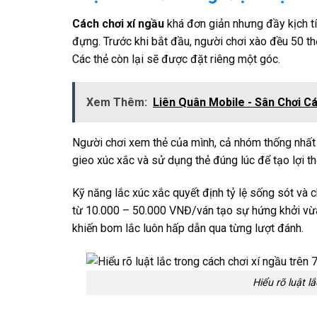
Cách chơi xí ngầu
khá đơn giản nhưng đầy kịch tí
đựng. Trước khi bắt đầu, người chơi xào đều 50 th
Các thẻ còn lại sẽ được đặt riêng một góc.
Xem Thêm:
Liên Quân Mobile - Sân Chơi C
Người chơi xem thẻ của mình, cả nhóm thống nhất c
gieo xúc xắc và sử dụng thẻ đúng lúc để tạo lợi th
Kỹ năng lắc xúc xắc quyết định tỷ lệ sống sót và 
từ 10.000 – 50.000 VNĐ/ván tạo sự hứng khởi vừa 
khiến bom lắc luôn hấp dẫn qua từng lượt đánh.
Hiểu rõ luật l