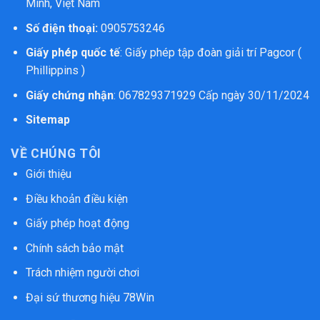
Minh, Việt Nam
Số điện thoại:
0905753246
Giấy phép quốc tế
: Giấy phép tập đoàn giải trí Pagcor (
Phillippins )
Giấy chứng nhận
: 067829371929 Cấp ngày 30/11/2024
Sitemap
VỀ CHÚNG TÔI
Giới thiệu
Điều khoản điều kiện
Giấy phép hoạt động
Chính sách bảo mật
Trách nhiệm người chơi
Đại sứ thương hiệu 78Win