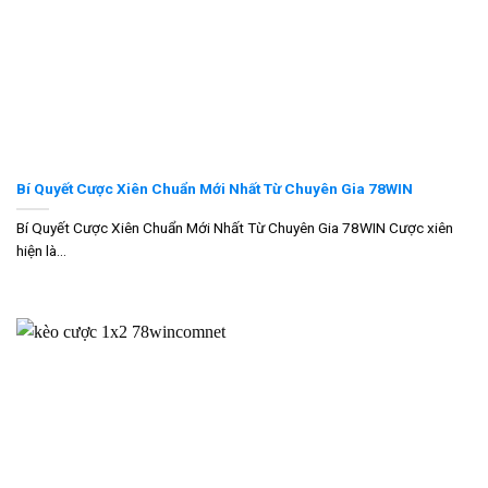
Bí Quyết Cược Xiên Chuẩn Mới Nhất Từ Chuyên Gia 78WIN
Bí Quyết Cược Xiên Chuẩn Mới Nhất Từ Chuyên Gia 78WIN Cược xiên
hiện là...