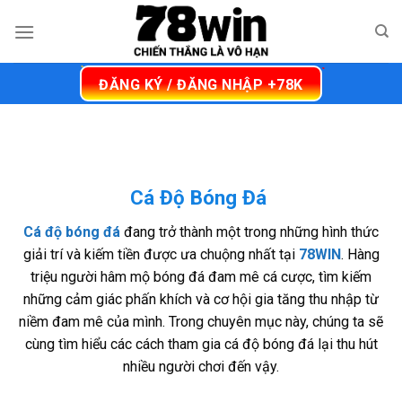
Chuyển
đến
nội
dung
ĐĂNG KÝ / ĐĂNG NHẬP +78K
Cá Độ Bóng Đá
Cá độ bóng đá
đang trở thành một trong những hình thức
giải trí và kiếm tiền được ưa chuộng nhất tại
78WIN
. Hàng
triệu người hâm mộ bóng đá đam mê cá cược, tìm kiếm
những cảm giác phấn khích và cơ hội gia tăng thu nhập từ
niềm đam mê của mình. Trong chuyên mục này, chúng ta sẽ
cùng tìm hiểu các cách tham gia cá độ bóng đá lại thu hút
nhiều người chơi đến vậy.