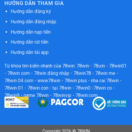
HƯỚNG DẪN THAM GIA
Hướng dẫn đăng ký
Hướng dẫn đăng nhập
Hướng dẫn nạp tiền
Hướng dẫn rút tiền
Hướng dẫn tải app
Từ khóa tìm kiếm nhanh của 78win: 78win - 78ưin - 78win01
- 78win com - 78win đăng nhập - 78win78 - 78win me -
78win 04 com - www78win - 78win plus - nha cai 78win -
78win 01 - 78win con - tại 78win - 78win0 -78win co -
78win9 - game 78win - 78winvip - 78win.com...
Copyright 2026 © 78WIN