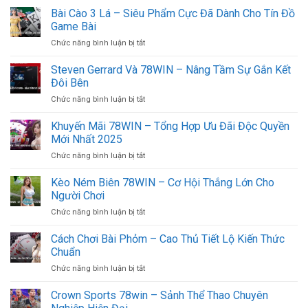
Những
Cho
Chơi
Bài Cào 3 Lá – Siêu Phẩm Cực Đã Dành Cho Tín Đồ
Mẹo
Newbie
Xí
Hay
Game Bài
78WIN
Ngầu
Nuôi
Chức năng bình luận bị tắt
ở
–
Cầu
Bài
Review
Bất
Cào
Steven Gerrard Và 78WIN – Nâng Tầm Sự Gắn Kết
Luật
Bại
3
Đánh
Đôi Bên
Tại
Lá
Chi
78WIN
Chức năng bình luận bị tắt
ở
–
Tiết
Steven
Siêu
Trên
Gerrard
Khuyến Mãi 78WIN – Tổng Hợp Ưu Đãi Độc Quyền
Phẩm
78WIN
Và
Cực
Mới Nhất 2025
78WIN
Đã
Chức năng bình luận bị tắt
ở
–
Dành
Khuyến
Nâng
Cho
Mãi
Kèo Ném Biên 78WIN – Cơ Hội Thắng Lớn Cho
Tầm
Tín
78WIN
Sự
Người Chơi
Đồ
–
Gắn
Game
Chức năng bình luận bị tắt
ở
Tổng
Kết
Bài
Kèo
Hợp
Đôi
Ném
Cách Chơi Bài Phỏm – Cao Thủ Tiết Lộ Kiến Thức
Ưu
Bên
Biên
Đãi
Chuẩn
78WIN
Độc
Chức năng bình luận bị tắt
ở
–
Quyền
Cách
Cơ
Mới
Chơi
Crown Sports 78win – Sảnh Thể Thao Chuyên
Hội
Nhất
Bài
Thắng
2025