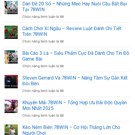
Ngữ
Dàn Đề 20 Số – Những Mẹo Hay Nuôi Cầu Bất Bại
Đá
Tại 78WIN
Gà
Chức năng bình luận bị tắt
ở
–
Dàn
Giải
Đề
Cách Chơi Xí Ngầu – Review Luật Đánh Chi Tiết
Mã
20
Chi
Trên 78WIN
Số
Tiết
Chức năng bình luận bị tắt
ở
–
Dành
Cách
Những
Cho
Chơi
Bài Cào 3 Lá – Siêu Phẩm Cực Đã Dành Cho Tín Đồ
Mẹo
Newbie
Xí
Hay
Game Bài
78WIN
Ngầu
Nuôi
Chức năng bình luận bị tắt
ở
–
Cầu
Bài
Review
Bất
Cào
Steven Gerrard Và 78WIN – Nâng Tầm Sự Gắn Kết
Luật
Bại
3
Đánh
Đôi Bên
Tại
Lá
Chi
78WIN
Chức năng bình luận bị tắt
ở
–
Tiết
Steven
Siêu
Trên
Gerrard
Khuyến Mãi 78WIN – Tổng Hợp Ưu Đãi Độc Quyền
Phẩm
78WIN
Và
Cực
Mới Nhất 2025
78WIN
Đã
Chức năng bình luận bị tắt
ở
–
Dành
Khuyến
Nâng
Cho
Mãi
Kèo Ném Biên 78WIN – Cơ Hội Thắng Lớn Cho
Tầm
Tín
78WIN
Sự
Người Chơi
Đồ