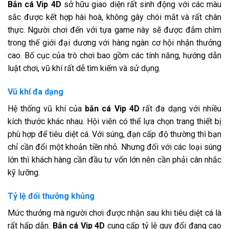
Bắn cá Vip 4D
sở hữu giao diện rất sinh động với các màu
sắc được kết hợp hài hoà, không gây chói mắt và rất chân
thực. Người chơi đến với tựa game này sẽ được đắm chìm
trong thế giới đại dương với hàng ngàn cơ hội nhận thưởng
cao. Bố cục của trò chơi bao gồm các tính năng, hướng dẫn
luật chơi, vũ khí rất dễ tìm kiếm và sử dụng.
Vũ khí đa dạng
Hệ thống vũ khí của
bắn cá Vip 4D
rất đa dạng với nhiều
kích thước khác nhau. Hội viên có thể lựa chọn trang thiết bị
phù hợp để tiêu diệt cá. Với súng, đạn cấp độ thường thì bạn
chỉ cần đổi một khoản tiền nhỏ. Nhưng đối với các loại súng
lớn thì khách hàng cần đầu tư vốn lớn nên cần phải cân nhắc
kỹ lưỡng.
Tỷ lệ đổi thưởng khủng
Mức thưởng mà người chơi được nhận sau khi tiêu diệt cá là
rất hấp dẫn.
Bắn cá Vip 4D
cung cấp tỷ lệ quy đổi đang cao