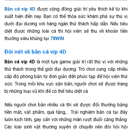
Bắn cá vip 4D
được cộng đồng giải trí yêu thích kể từ khi
xuất hiện đến nay. Bạn có thể thỏa sức khám phá sự thú vị
dưới đại dương với hàng ngàn thử thách hấp dẫn. Nếu tiêu
diệt được những loài cá thì hội viên sẽ thu về khoản tiền
thưởng siêu khủng tại
78WIN
.
Đôi nét về bắn cá vip 4D
Bắn cá vip 4D
là một tựa game giải trí rất thú vị với những
thử thách trong thế giới đại dương. Trò chơi cung cấp nhiều
cấp độ phòng bắn từ đơn giản đến phức tạp để hội viên thử
sức. Trong mỗi khu vực săn bắn, người chơi sẽ được trang
bị những loại vũ khí để có thể tiêu diệt cá.
Nếu người chơi bắn nhiều cá thì sẽ được đổi thưởng bằng
tiền mặt, vật phẩm, quà tặng,… Trải nghiệm bắn cá tại đây
luôn kịch tính, gay cấn với những màn rượt đuổi căng thẳng.
Các loài sinh vật thường xuyên di chuyển nên đòi hỏi hội