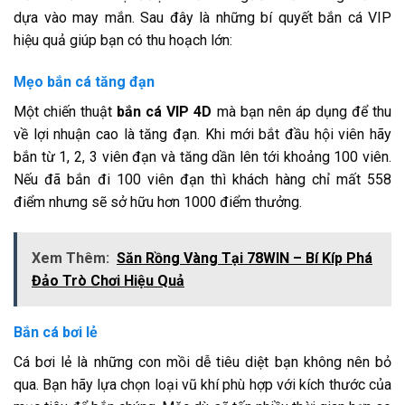
dựa vào may mắn. Sau đây là những bí quyết bắn cá VIP
hiệu quả giúp bạn có thu hoạch lớn:
Mẹo bắn cá tăng đạn
Một chiến thuật
bắn cá VIP 4D
mà bạn nên áp dụng để thu
về lợi nhuận cao là tăng đạn. Khi mới bắt đầu hội viên hãy
bắn từ 1, 2, 3 viên đạn và tăng dần lên tới khoảng 100 viên.
Nếu đã bắn đi 100 viên đạn thì khách hàng chỉ mất 558
điểm nhưng sẽ sở hữu hơn 1000 điểm thưởng.
Xem Thêm:
Săn Rồng Vàng Tại 78WIN – Bí Kíp Phá
Đảo Trò Chơi Hiệu Quả
Bắn cá bơi lẻ
Cá bơi lẻ là những con mồi dễ tiêu diệt bạn không nên bỏ
qua. Bạn hãy lựa chọn loại vũ khí phù hợp với kích thước của