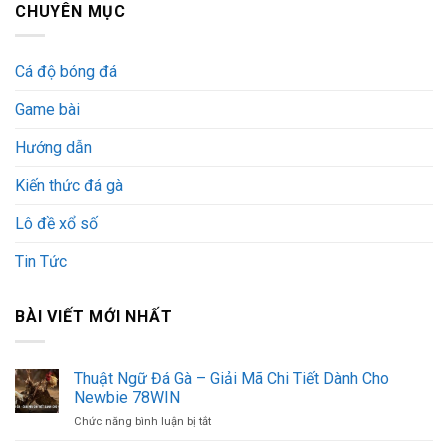
CHUYÊN MỤC
Cá độ bóng đá
Game bài
Hướng dẫn
Kiến thức đá gà
Lô đề xổ số
Tin Tức
BÀI VIẾT MỚI NHẤT
Thuật Ngữ Đá Gà – Giải Mã Chi Tiết Dành Cho
Newbie 78WIN
Chức năng bình luận bị tắt
ở
Thuật