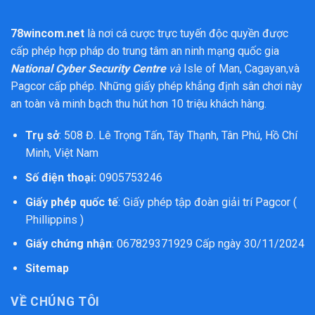
Cược
Phổ
Biến
78wincom.net
là nơi cá cược trực tuyến độc quyền được
Và
cấp phép hợp pháp do trung tâm an ninh mạng quốc gia
Lợi
Ích
National Cyber Security Centre
và
Isle of Man, Cagayan,và
Pagcor
cấp phép. Những giấy phép khẳng định sân chơi này
an toàn và minh bạch thu hút hơn 10 triệu khách hàng.
Trụ sở
: 508 Đ. Lê Trọng Tấn, Tây Thạnh, Tân Phú, Hồ Chí
Minh, Việt Nam
Số điện thoại:
0905753246
Giấy phép quốc tế
: Giấy phép tập đoàn giải trí Pagcor (
Phillippins )
Giấy chứng nhận
: 067829371929 Cấp ngày 30/11/2024
Sitemap
VỀ CHÚNG TÔI