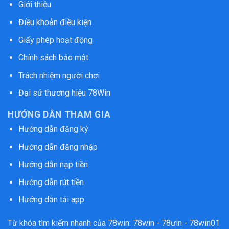
Giới thiệu
Điều khoản điều kiện
Giấy phép hoạt động
Chính sách bảo mật
Trách nhiệm người chơi
Đại sứ thương hiệu 78Win
HƯỚNG DẪN THAM GIA
Hướng dẫn đăng ký
Hướng dẫn đăng nhập
Hướng dẫn nạp tiền
Hướng dẫn rút tiền
Hướng dẫn tải app
Từ khóa tìm kiếm nhanh của 78win: 78win - 78ưin - 78win01