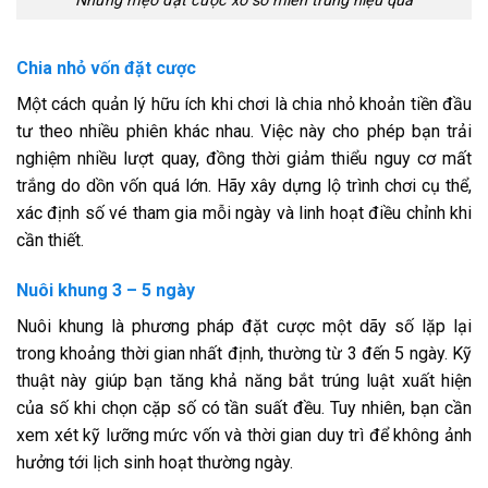
Những mẹo đặt cược xổ số miền trung hiệu quả
Chia nhỏ vốn đặt cược
Một cách quản lý hữu ích khi chơi là chia nhỏ khoản tiền đầu
tư theo nhiều phiên khác nhau. Việc này cho phép bạn trải
nghiệm nhiều lượt quay, đồng thời giảm thiểu nguy cơ mất
trắng do dồn vốn quá lớn. Hãy xây dựng lộ trình chơi cụ thể,
xác định số vé tham gia mỗi ngày và linh hoạt điều chỉnh khi
cần thiết.
Nuôi khung 3 – 5 ngày
Nuôi khung là phương pháp đặt cược một dãy số lặp lại
trong khoảng thời gian nhất định, thường từ 3 đến 5 ngày. Kỹ
thuật này giúp bạn tăng khả năng bắt trúng luật xuất hiện
của số khi chọn cặp số có tần suất đều. Tuy nhiên, bạn cần
xem xét kỹ lưỡng mức vốn và thời gian duy trì để không ảnh
hưởng tới lịch sinh hoạt thường ngày.