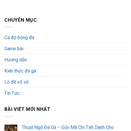
CHUYÊN MỤC
Cá độ bóng đá
Game bài
Hướng dẫn
Kiến thức đá gà
Lô đề xổ số
Tin Tức
BÀI VIẾT MỚI NHẤT
Thuật Ngữ Đá Gà – Giải Mã Chi Tiết Dành Cho