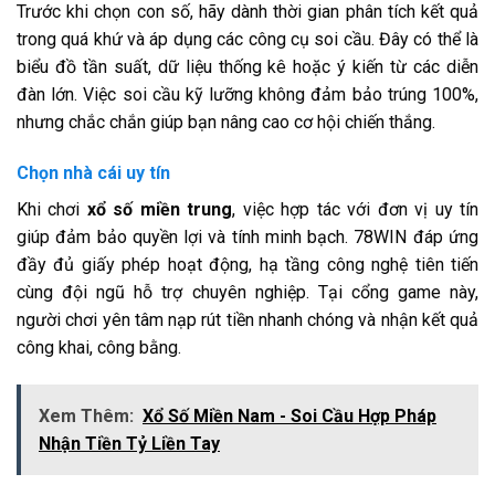
Trước khi chọn con số, hãy dành thời gian phân tích kết quả
trong quá khứ và áp dụng các công cụ soi cầu. Đây có thể là
biểu đồ tần suất, dữ liệu thống kê hoặc ý kiến từ các diễn
đàn lớn. Việc soi cầu kỹ lưỡng không đảm bảo trúng 100%,
nhưng chắc chắn giúp bạn nâng cao cơ hội chiến thắng.
Chọn nhà cái uy tín
Khi chơi
xổ số miền trung
, việc hợp tác với đơn vị uy tín
giúp đảm bảo quyền lợi và tính minh bạch. 78WIN đáp ứng
đầy đủ giấy phép hoạt động, hạ tầng công nghệ tiên tiến
cùng đội ngũ hỗ trợ chuyên nghiệp. Tại cổng game này,
người chơi yên tâm nạp rút tiền nhanh chóng và nhận kết quả
công khai, công bằng.
Xem Thêm:
Xổ Số Miền Nam - Soi Cầu Hợp Pháp
Nhận Tiền Tỷ Liền Tay