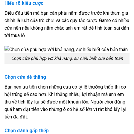
Hiểu rõ kiểu cược
Điều đầu tiên mà bạn cần phải nắm được trước khi tham gia
chính là luật của trò chơi và các quy tắc cược. Game có nhiều
cửa nên nếu không nắm chắc anh em rất dễ tính toán sai dẫn
tới thua lỗ.
Chọn cửa phù hợp với khả năng, sự hiểu biết của bản thân
Chọn cửa dễ thắng
Bạn nên ưu tiên chọn những cửa có tỷ lệ thưởng thấp thì cơ
hội trúng sẽ cao hơn. Khi thắng nhiều, lợi nhuận mà anh em
thu về tích lũy lại sẽ được một khoản lớn. Người chơi đừng
quá ham đặt tiên vào những ô có hệ số lớn vì rất khó lấy lại
tiền đã đặt.
Chọn đánh gấp thếp