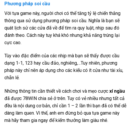
Phương pháp soi cầu
Với tựa game này, người chơi có thể tăng tỷ lệ chiến thắng
thông qua sử dụng phương pháp soi cầu. Nghĩa là bạn sẽ
quát lịch sử các cửa đã về để tìm ra quy luật, nhịp sau đó
đánh theo. Cách này tuy khá khó nhưng khả năng trúng lại
cực cao.
Tùy vào đặc điểm của các nhịp mà bạn sẽ thấy được cầu
dạng 1-1, 123 hay cầu đảo, nghiêng,…Tuy nhiên, phương
pháp này chỉ nên áp dụng cho các kiểu có ít cửa như tài xỉu,
chẵn lẻ.
Những thông tin cần thiết về cách chơi và mẹo cược
xí ngầu
đã được 78WIN chia sẻ ở trên. Tuy có vẻ nhiều nhưng tất cả
đều là nội dung cơ bản, chỉ cần 1 – 2 lần thì bạn đã có thể dễ
dàng làm quen. Vì thế, anh em đừng bỏ qua tựa game này
mà hãy tham gia ngay để kiếm thưởng làm giàu nhé.