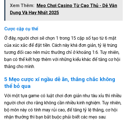
Xem Thêm:
Mẹo Chơi Casino Từ Cao Thủ - Dễ Vận
Dụng Và Hay Nhất 2025
Cược cặp cụ thể
Ở đây, người chơi sẽ chọn 1 trong 15 cặp số tạo từ 6 mặt
của xúc xắc để đặt tiền. Cách này khá đơn giản, tỷ lệ trúng
tương đối cao nên mức thưởng chỉ ở khoảng 1:6. Tuy nhiên,
bạn có thể kết hợp thêm với những kiểu khác để tăng cơ hội
thắng cho mình.
5 Mẹo cược xí ngầu dễ ăn, thắng chắc không
thể bỏ qua
Với một tựa game có luật chơi đơn giản như tàu xỉu thì nhiều
người chơi cho rằng không cần nhiều kinh nghiệm. Tuy nhiên,
bộ môn này có tính may rủi cao, để tăng tỷ lệ thắng, cơ hội
nhận thưởng thì bạn bắt buộc phải biết các mẹo sau: