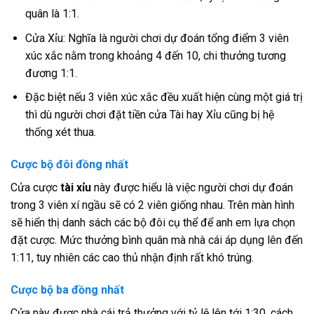
quân là 1:1.
Cửa Xỉu: Nghĩa là người chơi dự đoán tổng điểm 3 viên
xúc xắc nằm trong khoảng 4 đến 10, chi thưởng tương
đương 1:1.
Đặc biệt nếu 3 viên xúc xắc đều xuất hiện cùng một giá trị
thì dù người chơi đặt tiền cửa Tài hay Xỉu cũng bị hệ
thống xét thua.
Cược bộ đôi đồng nhất
Cửa cược
tài xỉu
này được hiểu là việc người chơi dự đoán
trong 3 viên xí ngầu sẽ có 2 viên giống nhau. Trên màn hình
sẽ hiển thị danh sách các bộ đôi cụ thể để anh em lựa chọn
đặt cược. Mức thưởng bình quân mà nhà cái áp dụng lên đến
1:11, tuy nhiên các cao thủ nhận định rất khó trúng.
Cược bộ ba đồng nhất
Cửa này được nhà cái trả thưởng với tỷ lệ lên tới 1:30, cách