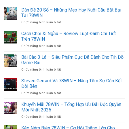
Thuật
Ngữ
Dàn Đề 20 Số – Những Mẹo Hay Nuôi Cầu Bất Bại
Đá
Tại 78WIN
Gà
Chức năng bình luận bị tắt
ở
–
Dàn
Giải
Đề
Cách Chơi Xí Ngầu – Review Luật Đánh Chi Tiết
Mã
20
Chi
Trên 78WIN
Số
Tiết
Chức năng bình luận bị tắt
ở
–
Dành
Cách
Những
Cho
Chơi
Bài Cào 3 Lá – Siêu Phẩm Cực Đã Dành Cho Tín Đồ
Mẹo
Newbie
Xí
Hay
Game Bài
78WIN
Ngầu
Nuôi
Chức năng bình luận bị tắt
ở
–
Cầu
Bài
Review
Bất
Cào
Steven Gerrard Và 78WIN – Nâng Tầm Sự Gắn Kết
Luật
Bại
3
Đánh
Đôi Bên
Tại
Lá
Chi
78WIN
Chức năng bình luận bị tắt
ở
–
Tiết
Steven
Siêu
Trên
Gerrard
Khuyến Mãi 78WIN – Tổng Hợp Ưu Đãi Độc Quyền
Phẩm
78WIN
Và
Cực
Mới Nhất 2025
78WIN
Đã
Chức năng bình luận bị tắt
ở
–
Dành
Khuyến
Nâng
Cho
Mãi
Kèo Ném Biên 78WIN – Cơ Hội Thắng Lớn Cho
Tầm
Tín