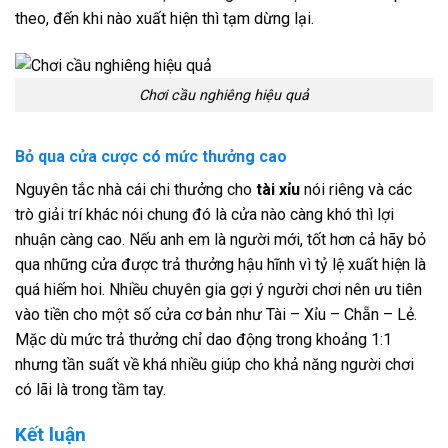
theo, đến khi nào xuất hiện thì tạm dừng lại.
Chơi cầu nghiêng hiệu quả
Bỏ qua cửa cược có mức thưởng cao
Nguyên tắc nhà cái chi thưởng cho
tài xỉu
nói riêng và các
trò giải trí khác nói chung đó là cửa nào càng khó thì lợi
nhuận càng cao. Nếu anh em là người mới, tốt hơn cả hãy bỏ
qua những cửa được trả thưởng hậu hĩnh vì tỷ lệ xuất hiện là
quá hiếm hoi. Nhiều chuyên gia gợi ý người chơi nên ưu tiên
vào tiền cho một số cửa cơ bản như Tài – Xỉu – Chẵn – Lẻ.
Mặc dù mức trả thưởng chỉ dao động trong khoảng 1:1
nhưng tần suất về khá nhiều giúp cho khả năng người chơi
có lãi là trong tầm tay.
Kết luận