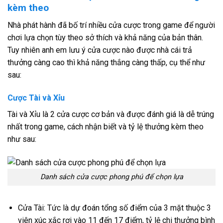
kèm theo
Nhà phát hành đã bố trí nhiều cửa cược trong game để người
chơi lựa chọn tùy theo sở thích và khả năng của bản thân.
Tuy nhiên anh em lưu ý cửa cược nào được nhà cái trả
thưởng càng cao thì khả năng thắng càng thấp, cụ thể như
sau:
Cược Tài và Xỉu
Tài và Xỉu là 2 cửa cược cơ bản và được đánh giá là dễ trúng
nhất trong game, cách nhận biết và tỷ lệ thưởng kèm theo
như sau:
Danh sách cửa cược phong phú để chọn lựa
Cửa Tài: Tức là dự đoán tổng số điểm của 3 mặt thuộc 3
viên xúc xắc rơi vào 11 đến 17 điểm, tỷ lệ chi thưởng bình