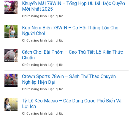
Gerrard
Khuyến Mãi 78WIN – Tổng Hợp Ưu Đãi Độc Quyền
Phẩm
78WIN
Và
Cực
Mới Nhất 2025
78WIN
Đã
Chức năng bình luận bị tắt
ở
–
Dành
Khuyến
Nâng
Cho
Mãi
Kèo Ném Biên 78WIN – Cơ Hội Thắng Lớn Cho
Tầm
Tín
78WIN
Sự
Người Chơi
Đồ
–
Gắn
Game
Chức năng bình luận bị tắt
ở
Tổng
Kết
Bài
Kèo
Hợp
Đôi
Ném
Cách Chơi Bài Phỏm – Cao Thủ Tiết Lộ Kiến Thức
Ưu
Bên
Biên
Đãi
Chuẩn
78WIN
Độc
Chức năng bình luận bị tắt
ở
–
Quyền
Cách
Cơ
Mới
Chơi
Crown Sports 78win – Sảnh Thể Thao Chuyên
Hội
Nhất
Bài
Thắng
Nghiệp Hiện Đại
2025
Phỏm
Lớn
Chức năng bình luận bị tắt
ở
–
Cho
Crown
Cao
Người
Sports
Tỷ Lệ Kèo Macao – Các Dạng Cược Phổ Biến Và
Thủ
Chơi
78win
Tiết
Lợi Ích
–
Lộ
Chức năng bình luận bị tắt
ở
Sảnh
Kiến
Tỷ
Thể
Thức
Lệ
Thao
Chuẩn
Kèo
Chuyên