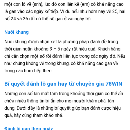
một con lô về (anh), lúc đó con liền kề (em) có khả năng cao
là gan vào các ngày kế tiếp. Ví dụ nếu như hôm nay về 25, hai
số 24 và 26 rất có thể sẽ gan ở vài ngày tới.
Nuôi khung
Nuôi khung được nhận xét là phương pháp đánh đề trong
thời gian ngắn khoảng 3 – 5 ngày rất hiệu quả. Khách hàng
chỉ cần chọn một số rồi đánh liên tục trong các ngày đó. Nếu
như chúng không về trong khung, có khả năng cao gan về
trong các hôm tiếp theo.
Bí quyết đánh lô gan hay từ chuyên gia 78WIN
Những con số lặn mất tăm trong khoảng thời gian có thể ẩn
chứa nhiều thông tin bí ẩn cho mọi người khám phá, tận
dụng. Dưới đây là những bí quyết giúp bạn đánh cược hiệu
quả, hãy cùng tham khảo nhé.
Đánh lô gan theo ngày