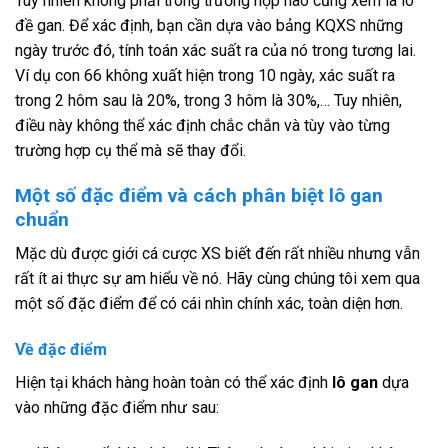
Tuy nhiên không phải trong trường hợp nào cũng xem là lô
đề gan. Để xác định, bạn cần dựa vào bảng KQXS những
ngày trước đó, tính toán xác suất ra của nó trong tương lai.
Ví dụ con 66 không xuất hiện trong 10 ngày, xác suất ra
trong 2 hôm sau là 20%, trong 3 hôm là 30%,… Tuy nhiên,
điều này không thể xác định chắc chắn và tùy vào từng
trường hợp cụ thể mà sẽ thay đổi.
Một số đặc điểm và cách phân biệt lô gan
chuẩn
Mặc dù được giới cá cược XS biết đến rất nhiều nhưng vẫn
rất ít ai thực sự am hiểu về nó. Hãy cùng chúng tôi xem qua
một số đặc điểm để có cái nhìn chính xác, toàn diện hơn.
Về đặc điểm
Hiện tại khách hàng hoàn toàn có thể xác định
lô gan
dựa
vào những đặc điểm như sau: