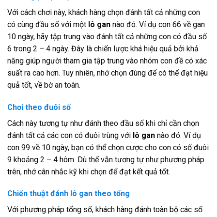
Với cách chơi này, khách hàng chọn đánh tất cả những con
có cùng đầu số với một
lô gan
nào đó. Ví dụ con 66 về gan
10 ngày, hãy tập trung vào đánh tất cả những con có đầu số
6 trong 2 – 4 ngày. Đây là chiến lược khá hiệu quả bởi khả
năng giúp người tham gia tập trung vào nhóm con đề có xác
suất ra cao hơn. Tuy nhiên, nhớ chọn đúng để có thể đạt hiệu
quả tốt, về bờ an toàn.
Chơi theo đuôi số
Cách này tương tự như đánh theo đầu số khi chỉ cần chọn
đánh tất cả các con có đuôi trùng với
lô gan
nào đó. Ví dụ
con 99 về 10 ngày, bạn có thể chọn cược cho con có số đuôi
9 khoảng 2 – 4 hôm. Dù thế vẫn tương tự như phương pháp
trên, nhớ cân nhắc kỹ khi chọn để đạt kết quả tốt.
Chiến thuật đánh lô gan theo tổng
Với phương pháp tổng số, khách hàng đánh toàn bộ các số