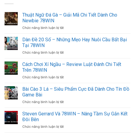
Thuật Ngữ Đá Gà – Giải Mã Chi Tiết Dành Cho
Newbie 78WIN
Chức năng bình luận bị tắt
ở
Thuật
Ngữ
Dàn Đề 20 Số – Những Mẹo Hay Nuôi Cầu Bất Bại
Đá
Tại 78WIN
Gà
Chức năng bình luận bị tắt
ở
–
Dàn
Giải
Đề
Cách Chơi Xí Ngầu – Review Luật Đánh Chi Tiết
Mã
20
Chi
Trên 78WIN
Số
Tiết
Chức năng bình luận bị tắt
ở
–
Dành
Cách
Những
Cho
Chơi
Bài Cào 3 Lá – Siêu Phẩm Cực Đã Dành Cho Tín Đồ
Mẹo
Newbie
Xí
Hay
Game Bài
78WIN
Ngầu
Nuôi
Chức năng bình luận bị tắt
ở
–
Cầu
Bài
Review
Bất
Cào
Steven Gerrard Và 78WIN – Nâng Tầm Sự Gắn Kết
Luật
Bại
3
Đánh
Đôi Bên
Tại
Lá
Chi
78WIN
Chức năng bình luận bị tắt
ở
–
Tiết
Steven
Siêu
Trên