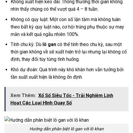
Không xuất hiện kéo dài: Thông thường thời gian không
nhìn thấy chúng có thể vượt quá 4 – 8 tuần.
Không có quy luật: Một con số lặn tăm mà không tuân
theo bất kỳ quy luật nào, cơ hội trúng phụ thuộc sự may
mắn và kết quả ngẫu nhiên 100%.
Tính chu kỳ: Dù
lô gan
có thể tính theo chu kỳ, sau một
thời gian không về sẽ xuất hiện trở lại nhưng lại không cố
định, thay đổi tùy từng tình huống.
Khó dự đoán: Quá trình này khó khăn hơn vẫn tưởng bởi
tần suất xuất hiện là không ổn định.
Xem Thêm:
Xổ Số Siêu Tốc - Trải Nghiệm Linh
Hoạt Các Loại Hình Quay Số
Hướng dẫn phân biệt lô gan với lô khan