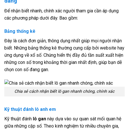
dàng
Để nhận biết nhanh, chính xác người tham gia cần áp dụng
các phương pháp dưới đây. Bao gồm:
Bảng thống kê
Đây là cách đơn giản, thông dụng nhất giúp mọi người nhận
biết. Những bảng thống kê thường cung cấp bởi website hay
ứng dụng về xổ số. Chúng hiển thị đầy đủ tần suất xuất hiện
những con số trong khoảng thời gian nhất định, giúp bạn dễ
chọn con số đang gan.
Chia sẻ cách nhận biết lô gan nhanh chóng, chính xác
Kỹ thuật đánh lô anh em
Kỹ thuật đánh
lô gan
này dựa vào sự quan sát mối quan hệ
giữa những cặp số. Theo kinh nghiệm từ nhiều chuyên gia,