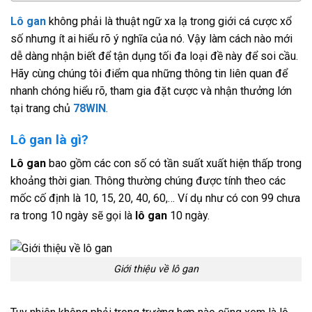
Lô gan
không phải là thuật ngữ xa lạ trong giới cá cược xổ
số nhưng ít ai hiểu rõ ý nghĩa của nó. Vậy làm cách nào mới
dễ dàng nhận biết để tận dụng tối đa loại đề này để soi cầu.
Hãy cùng chúng tôi điểm qua những thông tin liên quan để
nhanh chóng hiểu rõ, tham gia đặt cược và nhận thưởng lớn
tại trang chủ
78WIN
.
Lô gan là gì?
Lô gan
bao gồm các con số có tần suất xuất hiện thấp trong
khoảng thời gian. Thông thường chúng được tính theo các
mốc cố định là 10, 15, 20, 40, 60,… Ví dụ như có con 99 chưa
ra trong 10 ngày sẽ gọi là
lô gan
10 ngày.
Giới thiệu về lô gan