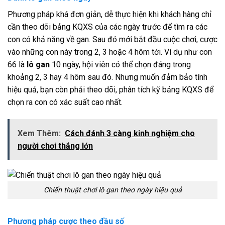
Phương pháp khá đơn giản, dễ thực hiện khi khách hàng chỉ
cần theo dõi bảng KQXS của các ngày trước để tìm ra các
con có khả năng về gan. Sau đó mới bắt đầu cuộc chơi, cược
vào những con này trong 2, 3 hoặc 4 hôm tới. Ví dụ như con
66 là
lô gan
10 ngày, hội viên có thể chọn đáng trong
khoảng 2, 3 hay 4 hôm sau đó. Nhưng muốn đảm bảo tính
hiệu quả, bạn còn phải theo dõi, phân tích kỹ bảng KQXS để
chọn ra con có xác suất cao nhất.
Xem Thêm:
Cách đánh 3 càng kinh nghiệm cho
người chơi thắng lớn
Chiến thuật chơi lô gan theo ngày hiệu quả
Phương pháp cược theo đầu số