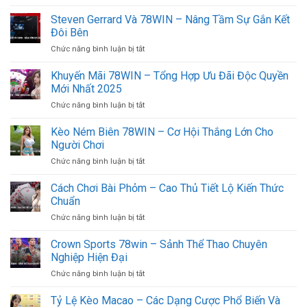
Bài
Review
Bất
Cào
Steven Gerrard Và 78WIN – Nâng Tầm Sự Gắn Kết
Luật
Bại
3
Đánh
Đôi Bên
Tại
Lá
Chi
78WIN
Chức năng bình luận bị tắt
ở
–
Tiết
Steven
Siêu
Trên
Gerrard
Khuyến Mãi 78WIN – Tổng Hợp Ưu Đãi Độc Quyền
Phẩm
78WIN
Và
Cực
Mới Nhất 2025
78WIN
Đã
Chức năng bình luận bị tắt
ở
–
Dành
Khuyến
Nâng
Cho
Mãi
Kèo Ném Biên 78WIN – Cơ Hội Thắng Lớn Cho
Tầm
Tín
78WIN
Sự
Người Chơi
Đồ
–
Gắn
Game
Chức năng bình luận bị tắt
ở
Tổng
Kết
Bài
Kèo
Hợp
Đôi
Ném
Cách Chơi Bài Phỏm – Cao Thủ Tiết Lộ Kiến Thức
Ưu
Bên
Biên
Đãi
Chuẩn
78WIN
Độc
Chức năng bình luận bị tắt
ở
–
Quyền
Cách
Cơ
Mới
Chơi
Crown Sports 78win – Sảnh Thể Thao Chuyên
Hội
Nhất
Bài
Thắng
Nghiệp Hiện Đại
2025
Phỏm
Lớn
Chức năng bình luận bị tắt
ở
–
Cho
Crown
Cao
Người
Sports
Tỷ Lệ Kèo Macao – Các Dạng Cược Phổ Biến Và
Thủ
Chơi