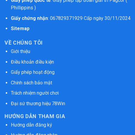
Giấy phép quốc tế
: Giấy phép tập đoàn giải trí Pagcor (
Phillippins )
Giấy chứng nhận
: 067829371929 Cấp ngày 30/11/2024
Sitemap
VỀ CHÚNG TÔI
Giới thiệu
Điều khoản điều kiện
Giấy phép hoạt động
Chính sách bảo mật
Trách nhiệm người chơi
Đại sứ thương hiệu 78Win
HƯỚNG DẪN THAM GIA
Hướng dẫn đăng ký