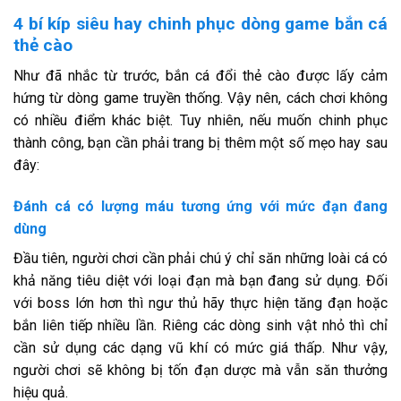
4 bí kíp siêu hay chinh phục dòng game bắn cá
thẻ cào
Như đã nhắc từ trước, bắn cá đổi thẻ cào được lấy cảm
hứng từ dòng game truyền thống. Vậy nên, cách chơi không
có nhiều điểm khác biệt. Tuy nhiên, nếu muốn chinh phục
thành công, bạn cần phải trang bị thêm một số mẹo hay sau
đây:
Đánh cá có lượng máu tương ứng với mức đạn đang
dùng
Đầu tiên, người chơi cần phải chú ý chỉ săn những loài cá có
khả năng tiêu diệt với loại đạn mà bạn đang sử dụng. Đối
với boss lớn hơn thì ngư thủ hãy thực hiện tăng đạn hoặc
bắn liên tiếp nhiều lần. Riêng các dòng sinh vật nhỏ thì chỉ
cần sử dụng các dạng vũ khí có mức giá thấp. Như vậy,
người chơi sẽ không bị tốn đạn dược mà vẫn săn thưởng
hiệu quả.