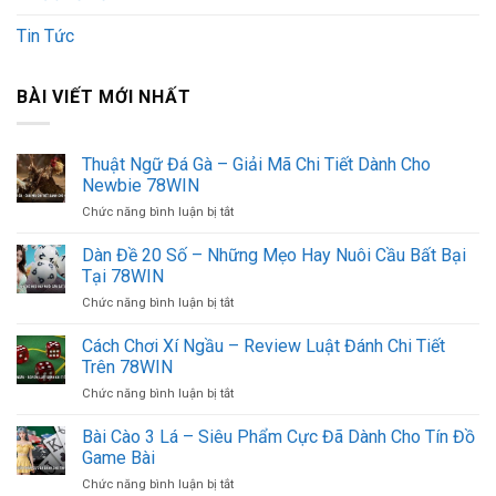
Tin Tức
BÀI VIẾT MỚI NHẤT
Thuật Ngữ Đá Gà – Giải Mã Chi Tiết Dành Cho
Newbie 78WIN
Chức năng bình luận bị tắt
ở
Thuật
Ngữ
Dàn Đề 20 Số – Những Mẹo Hay Nuôi Cầu Bất Bại
Đá
Tại 78WIN
Gà
Chức năng bình luận bị tắt
ở
–
Dàn
Giải
Đề
Cách Chơi Xí Ngầu – Review Luật Đánh Chi Tiết
Mã
20
Chi
Trên 78WIN
Số
Tiết
Chức năng bình luận bị tắt
ở
–
Dành
Cách
Những
Cho
Chơi
Bài Cào 3 Lá – Siêu Phẩm Cực Đã Dành Cho Tín Đồ
Mẹo
Newbie
Xí
Hay
Game Bài
78WIN
Ngầu
Nuôi
Chức năng bình luận bị tắt
ở
–
Cầu